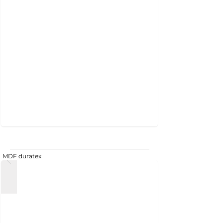
MDF duratex