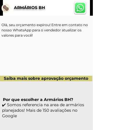
ARMÁRIOS BH
Olá, seu orçamento expirou! Entre em contato no 
nosso WhatsApp para o vendedor atualizar os 
valores para você!
Saiba mais sobre aprovação orçamento
Por que escolher a Armários BH?
✔️ Somos referencia na area de armários
planejados! Mais de 150 avaliações no
Google