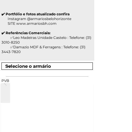
✔️ Portfólio e fotos atualizado confira
Instagram @armariosbelohorizonte
SITE
www.armariosbh.com
✔️ Referências Comerciais:
✅Leo Madeiras Unidade Castelo : Telefone:
(31)
3010-8250
✅Damazio MDF & Ferragens : Telefone:
(31)
3443-7820
PVB