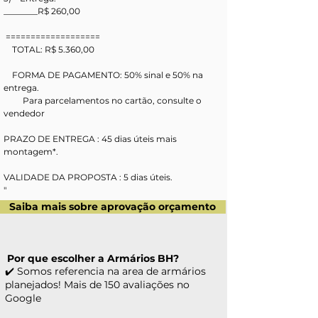
________R$ 260,00
 ===================
    TOTAL: R$ 5.360,00
    FORMA DE PAGAMENTO: 50% sinal e 50% na 
entrega. 
         Para parcelamentos no cartão, consulte o 
vendedor
PRAZO DE ENTREGA : 45 dias úteis mais 
montagem*.
VALIDADE DA PROPOSTA : 5 dias úteis.
"
Saiba mais sobre aprovação orçamento
Por que escolher a Armários BH?
✔️ Somos referencia na area de armários
planejados! Mais de 150 avaliações no
Google