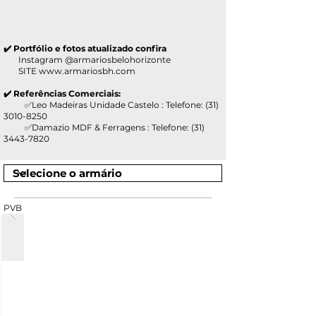
✔️ Portfólio e fotos atualizado confira
Instagram @armariosbelohorizonte
SITE
www.armariosbh.com
✔️ Referências Comerciais:
✅Leo Madeiras Unidade Castelo : Telefone:
(31)
3010-8250
✅Damazio MDF & Ferragens : Telefone:
(31)
3443-7820
PVB