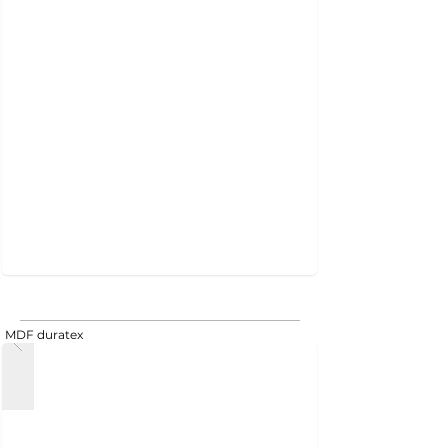
MDF duratex