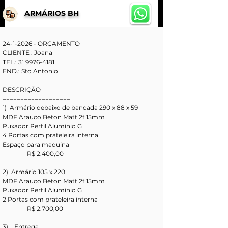
ARMÁRIOS BH
24-1-2026 - ORÇAMENTO 
CLIENTE : Joana
TEL.: 31 9976-4181
END.: Sto Antonio 
DESCRIÇÃO
===================
1)  Armário debaixo de bancada 290 x 88 x 59
MDF Arauco Beton Matt 2f 15mm
Puxador Perfil Aluminio G
4 Portas com prateleira interna
Espaço para maquina
________R$ 2.400,00
2)  Armário 105 x 220
MDF Arauco Beton Matt 2f 15mm
Puxador Perfil Aluminio G
2 Portas com prateleira interna
________R$ 2.700,00
3)    Entrega.