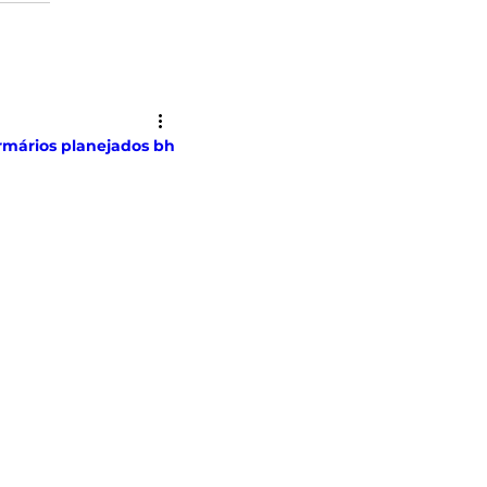
rmários planejados bh