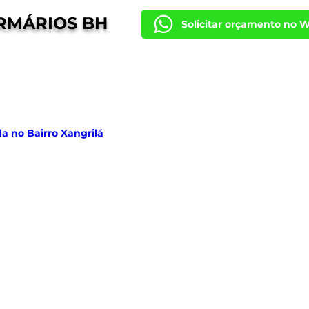
RMÁRIOS BH
Solicitar orçamento no 
a no Bairro Xangrilá