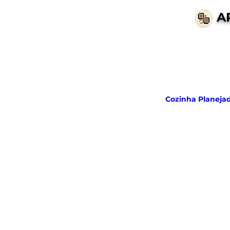
A
Cozinha Planejad