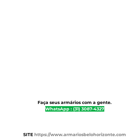
Faça seus armários com a gente.
WhatsApp : (31) 3087-4327
SITE 
https://www.armariosbelohorizonte.com