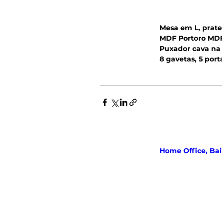
Mesa em L, prate
MDF Portoro MDF
Puxador cava na
8 gavetas, 5 port
Home Office, Bai