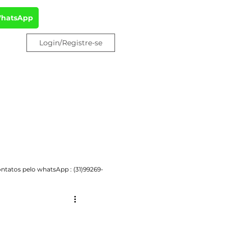
WhatsApp
Login/Registre-se
ntatos pelo whatsApp : (31)99269-