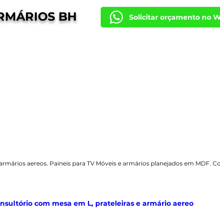
RMÁRIOS BH
Solicitar orçamento no 
armários aereos. Paineis para TV Móveis e armários planejados em MDF. Co
nsultório com mesa em L, prateleiras e armário aereo