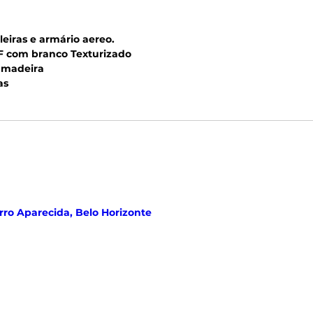
leiras e armário aereo.
 com branco Texturizado
 madeira
as
rro Aparecida, Belo Horizonte