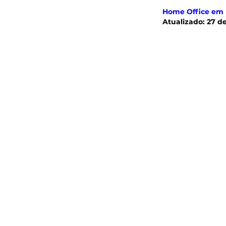
Home Office em
Atualizado:
27 d