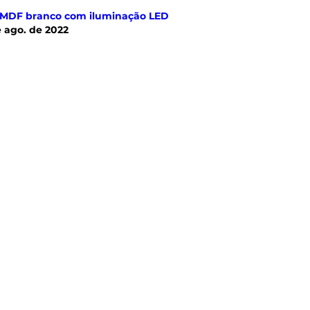
 MDF branco com iluminação LED
e ago. de 2022