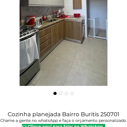
Cozinha planejada Bairro Buritis 250701
Chame a gente no whatsApp e faça o orçamento personalizado.
👉 Clique aqui para falar no WhatsApp .