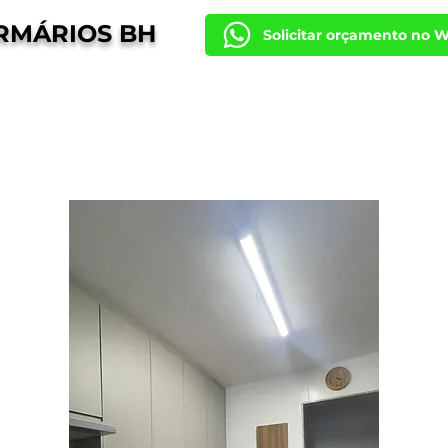
RMÁRIOS BH
Solicitar orçamento no 