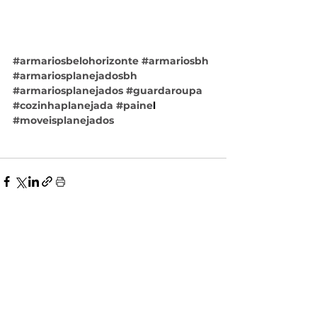
#armariosbelohorizonte
#armariosbh
#armariosplanejadosbh
#armariosplanejados
#guardaroupa
#cozinhaplanejada
#paine
l 
#moveisplanejados
Ver tudo
Posts recentes