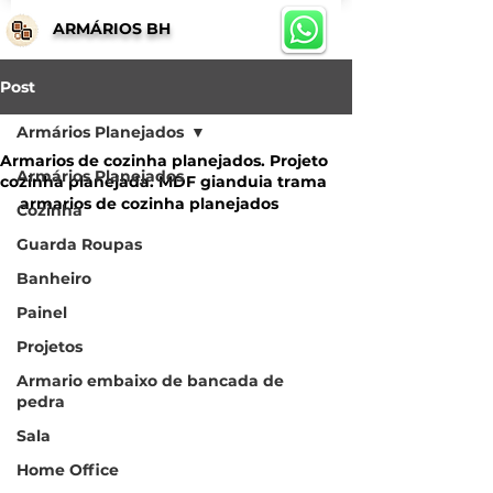
ARMÁRIOS BH
Post
Armários Planejados
Armarios de cozinha planejados. Projeto
Armários Planejados
cozinha planejada. MDF gianduia trama
armarios de cozinha planejados
Cozinha
Guarda Roupas
Banheiro
Painel
Projetos
Armario embaixo de bancada de
pedra
Sala
Home Office