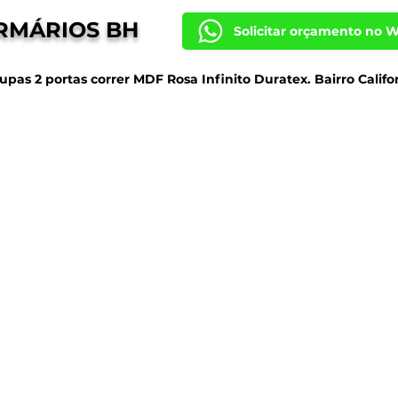
RMÁRIOS BH
Solicitar orçamento no 
pas 2 portas correr MDF Rosa Infinito Duratex. Bairro Califo