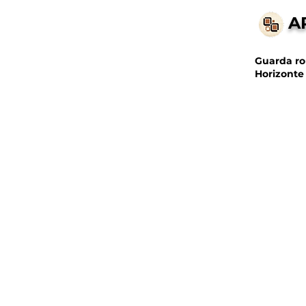
A
Guarda rou
Horizonte