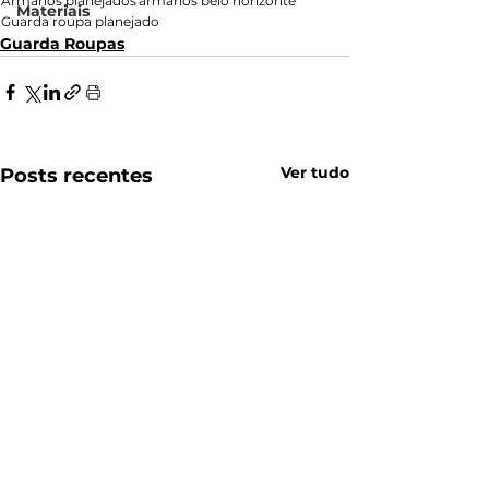
Armários planejados
armarios belo horizonte
Materiais
Guarda roupa planejado
Guarda Roupas
Ver tudo
Posts recentes