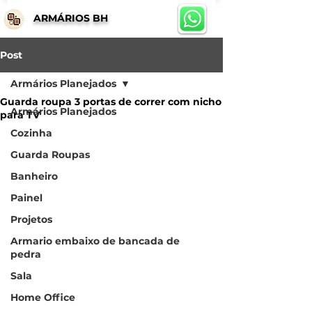
ARMÁRIOS BH
Post
Armários Planejados
Guarda roupa 3 portas de correr com nicho
Armários Planejados
para TV
Cozinha
Guarda Roupas
Banheiro
Painel
Projetos
Armario embaixo de bancada de
pedra
Sala
Home Office