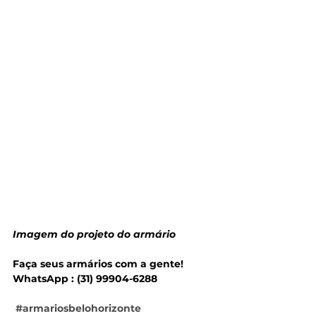
Imagem do projeto do armário
Faça seus armários com a gente!  
WhatsApp : (31) 99904-6288  
#armariosbelohorizonte