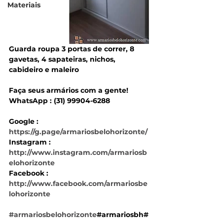
Materiais
Guarda roupa 3 portas de correr, 8 
gavetas, 4 sapateiras, nichos, 
cabideiro e maleiro
Faça seus armários com a gente!
WhatsApp : (31) 99904-6288
Google : 
https://g.page/armariosbelohorizonte/
Instagram : 
http://www.instagram.com/armariosb
elohorizonte
Facebook : 
http://www.facebook.com/armariosbe
lohorizonte
#armariosbelohorizonte
#armariosbh#