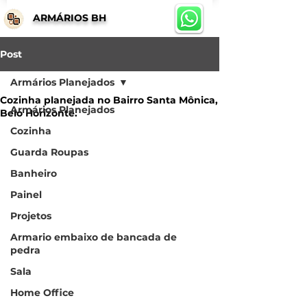
ARMÁRIOS BH
Post
Armários Planejados
Cozinha planejada no Bairro Santa Mônica,
Armários Planejados
Belo Horizonte.
Cozinha
Guarda Roupas
Banheiro
Painel
Projetos
Armario embaixo de bancada de
pedra
Sala
Home Office