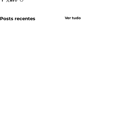
Ver tudo
Posts recentes
Fotos
Cozinha Planejada
Guarda Roupas