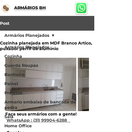
ARMÁRIOS BH
Post
Armários Planejados
Cozinha planejada em MDF Branco Artico,
Armários Planejados
puxador perfil de aluminio
Cozinha
Guarda Roupas
Banheiro
Painel
Projetos
Armario embaixo de bancada de
pedra
Faça seus armários com a gente!  
Sala
WhatsApp : (31) 99904-6288   
Home Office