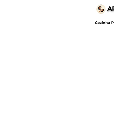
A
Cozinha P