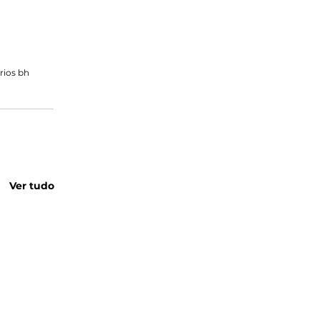
rios bh
Ver tudo