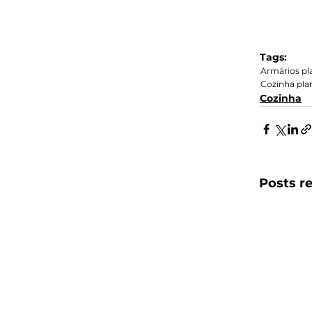
Tags:
Armários pl
Cozinha pla
Cozinha
Posts r