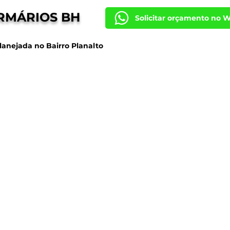
RMÁRIOS BH
Solicitar orçamento no 
lanejada no Bairro Planalto