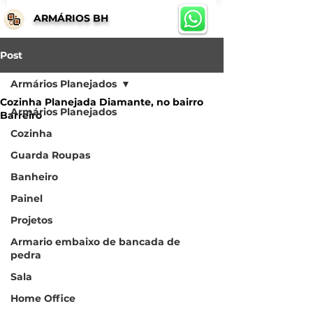
ARMÁRIOS BH
Post
Armários Planejados
Cozinha Planejada Diamante, no bairro
Armários Planejados
Barreiro
Cozinha
Guarda Roupas
Banheiro
Painel
Projetos
Armario embaixo de bancada de
pedra
Sala
Home Office