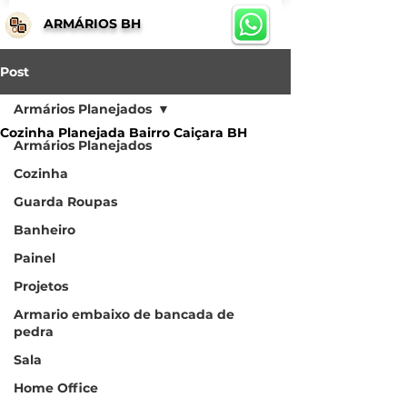
ARMÁRIOS BH
Post
Armários Planejados
Cozinha Planejada Bairro Caiçara BH
Armários Planejados
Cozinha
Guarda Roupas
Banheiro
Painel
Projetos
Armario embaixo de bancada de
pedra
Sala
Home Office