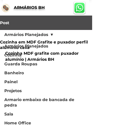
ARMÁRIOS BH
Post
Armários Planejados
Cozinha em MDF Grafite e puxador perfil
Armários Planejados
aluminio cava
Cozinha MDF grafite com puxador 
Cozinha
alumínio | Armários BH
Guarda Roupas
Banheiro
Painel
Projetos
Armario embaixo de bancada de
pedra
Sala
Home Office