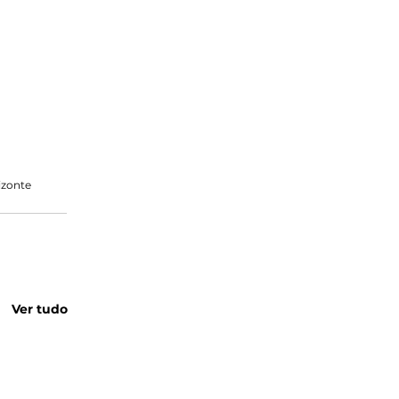
izonte
Ver tudo