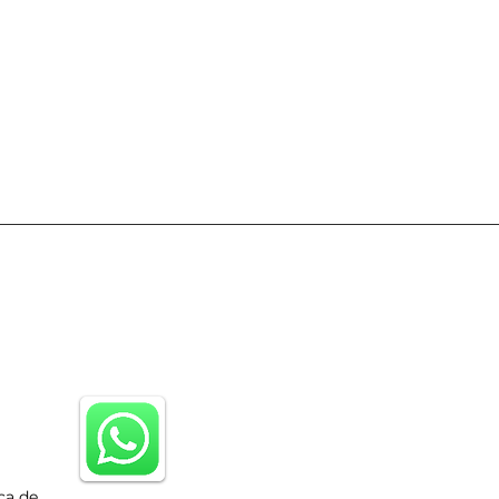
ca de