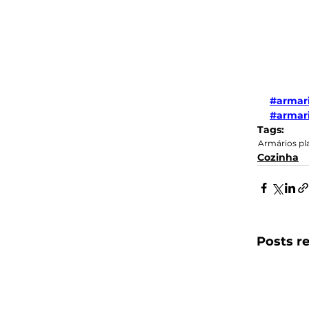
#armari
#armar
Tags:
Armários pl
Cozinha
Posts r