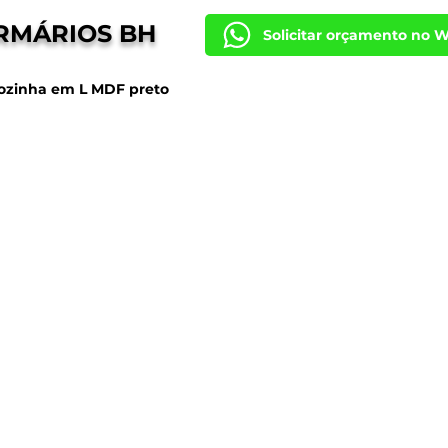
RMÁRIOS BH
Solicitar orçamento no 
ozinha em L MDF preto