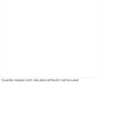
Guarda roupas com vão para embutir cama casal
Projeto Cozinha pequena - Manacas