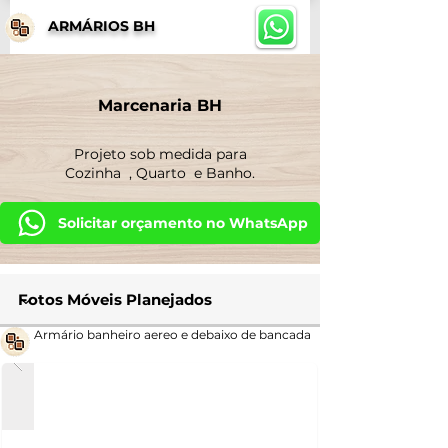
ARMÁRIOS BH
Marcenaria BH
Projeto sob medida para
Cozinha
,
Quarto
e
Banho
.
Solicitar orçamento no WhatsApp
Armário banheiro aereo e debaixo de bancada