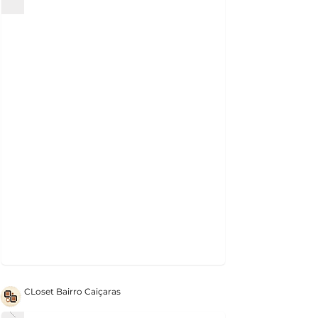
CLoset Bairro Caiçaras