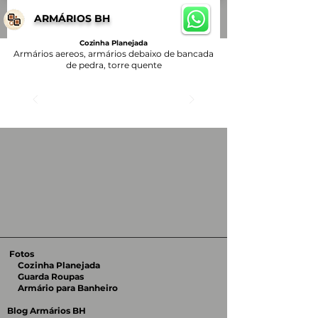
ARMÁRIOS BH
Cozinha Planejada
Armários aereos, armários debaixo de bancada
de pedra, torre quente
Fotos
Cozinha Planejada
Guarda Roupas
Armário para Banheiro
Blog Armários BH