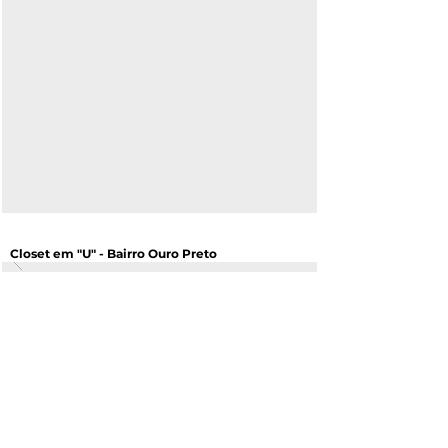
Closet em "U" - Bairro Ouro Preto