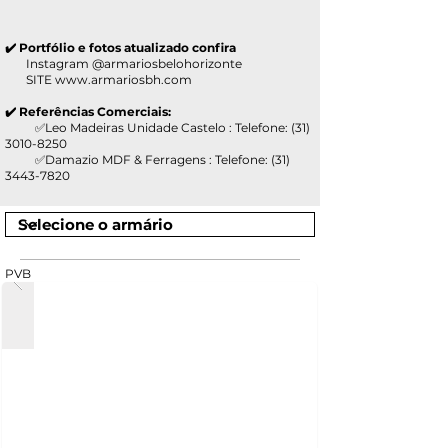
✔️ Portfólio e fotos atualizado confira
Instagram @armariosbelohorizonte
SITE
www.armariosbh.com
✔️ Referências Comerciais:
✅Leo Madeiras Unidade Castelo : Telefone:
(31)
3010-8250
✅Damazio MDF & Ferragens : Telefone:
(31)
3443-7820
PVB