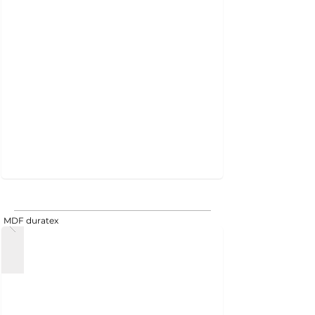
MDF duratex