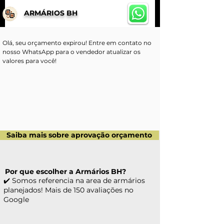
ARMÁRIOS BH
Olá, seu orçamento expirou! Entre em contato no 
nosso WhatsApp para o vendedor atualizar os 
valores para você!
Saiba mais sobre aprovação orçamento
Por que escolher a Armários BH?
✔️ Somos referencia na area de armários
planejados! Mais de 150 avaliações no
Google