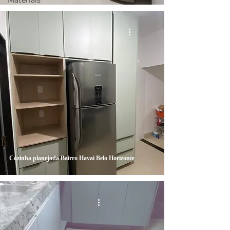
Materiais
Cozinha planejada Bairro Havai Belo Horizonte