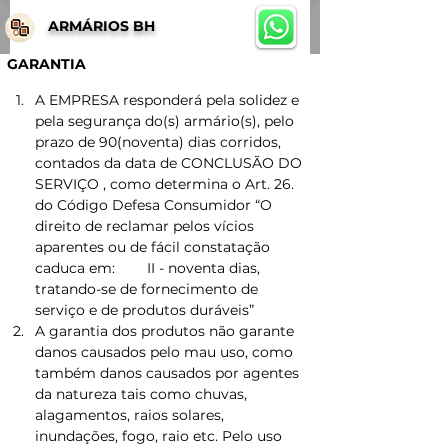
ARMÁRIOS BH
GARANTIA 
A EMPRESA responderá pela solidez e 
pela segurança do(s) armário(s), pelo 
prazo de 90(noventa) dias corridos, 
contados da data de CONCLUSÃO DO 
SERVIÇO , como determina o Art. 26. 
do Código Defesa Consumidor “O 
direito de reclamar pelos vícios 
aparentes ou de fácil constatação 
caduca em:        II - noventa dias, 
tratando-se de fornecimento de 
serviço e de produtos duráveis”
A garantia dos produtos não garante 
danos causados pelo mau uso, como 
também danos causados por agentes 
da natureza tais como chuvas, 
alagamentos, raios solares, 
inundações, fogo, raio etc. Pelo uso 