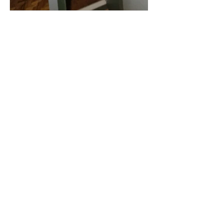
Fotos
Cozinha Planejada
Guarda Roupas
Armário para Banheiro
Blog Armários BH
Sobre a Armários BH
Instagram
WhatsApp