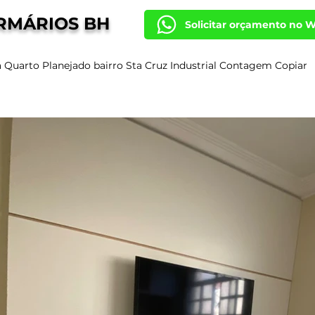
RMÁRIOS BH
Solicitar orçamento no 
a Quarto Planejado bairro Sta Cruz Industrial Contagem Copiar