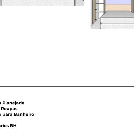
Planejada
Roupas
para Banheiro
rios BH