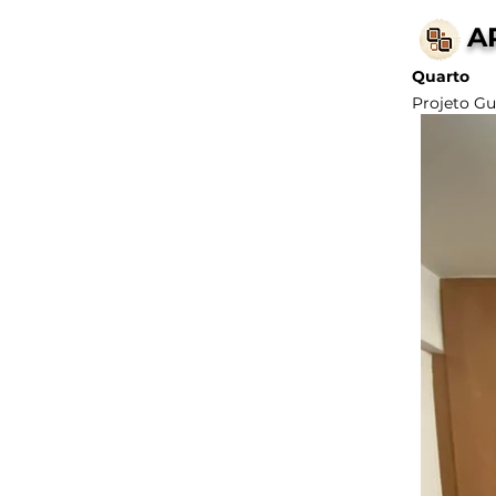
A
Quarto
Projeto Gu