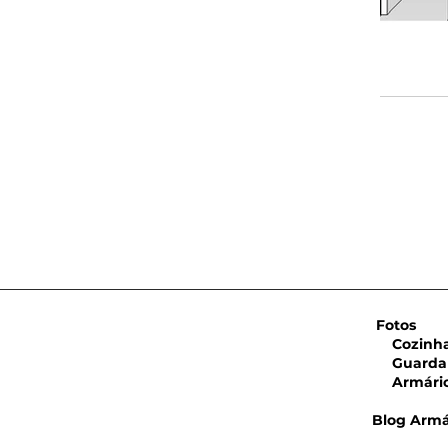
Fotos
Cozinha 
Guarda 
Armário 
Blog Armá