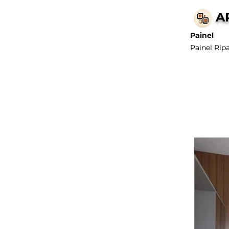
A
Painel
Painel Ri