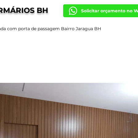
RMÁRIOS BH
Solicitar orçamento no 
pada com porta de passagem Bairro Jaragua BH