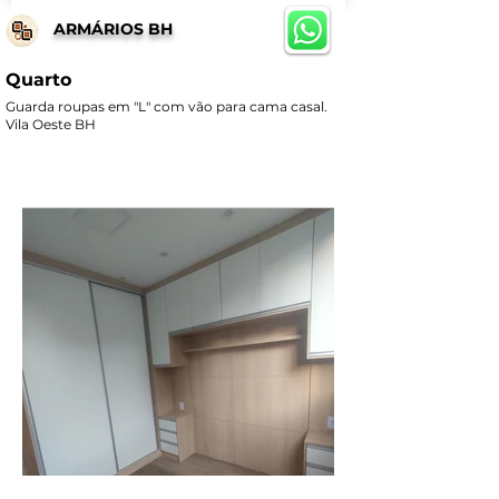
ARMÁRIOS BH
Quarto
Guarda roupas em "L" com vão para cama casal.
Vila Oeste BH