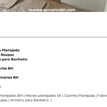
Planejada
Roupas
para Banheiro
rios BH
rmários BH
m
p
lanejados BH | Móveis planejados bh | Cozinha Planejada | Fabri
pas | Armário para Banheiro |