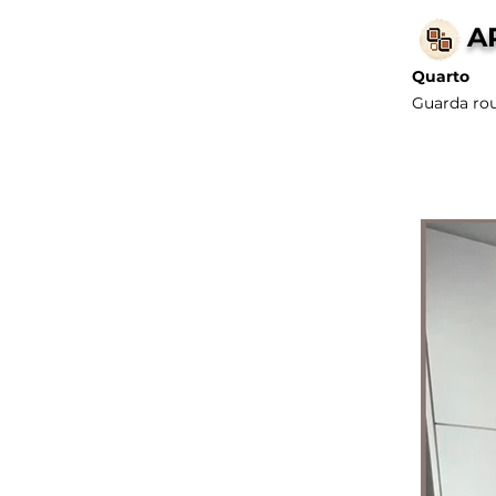
A
Quarto
Guarda ro