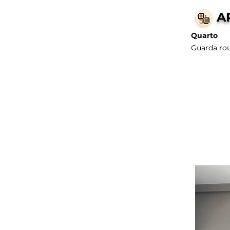
A
Quarto
Guarda rou