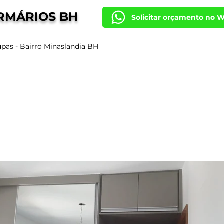
RMÁRIOS BH
Solicitar orçamento no 
pas - Bairro Minaslandia BH