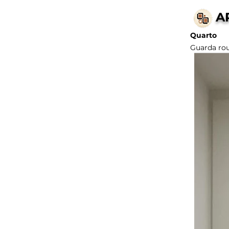
A
Quarto
Guarda rou