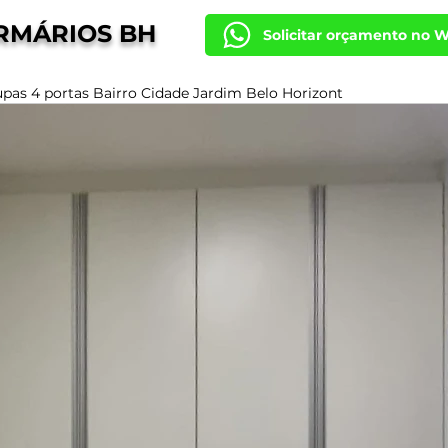
RMÁRIOS BH
Solicitar orçamento no 
pas 4 portas Bairro Cidade Jardim Belo Horizont