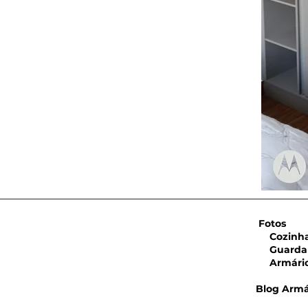
Fotos
Cozinha 
Guarda 
Armário 
Blog Armá