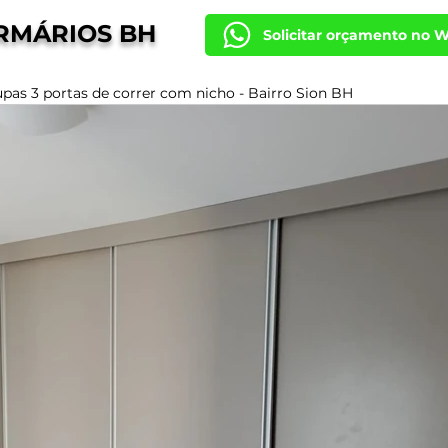
RMÁRIOS BH
Solicitar orçamento no 
pas 3 portas de correr com nicho - Bairro Sion BH