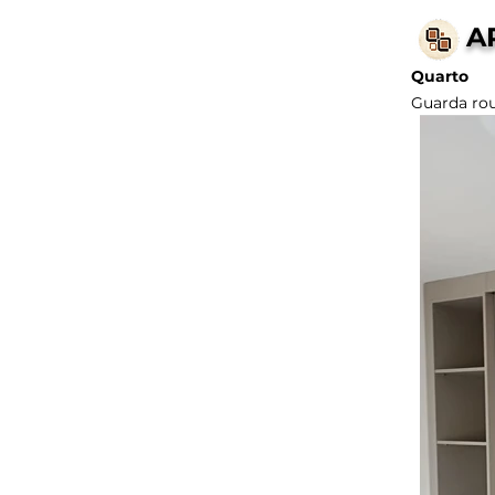
A
Quarto
Guarda rou