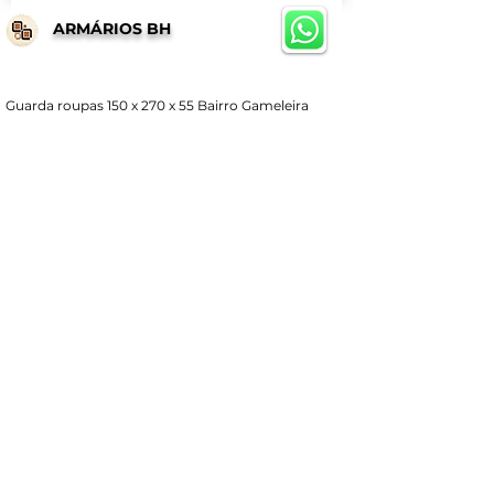
ARMÁRIOS BH
Guarda roupas 150 x 270 x 55 Bairro Gameleira