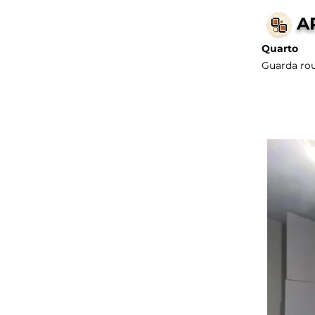
A
Quarto
Guarda rou