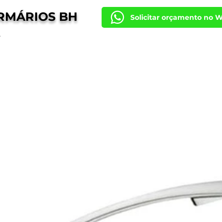
RMÁRIOS BH
Solicitar orçamento no 