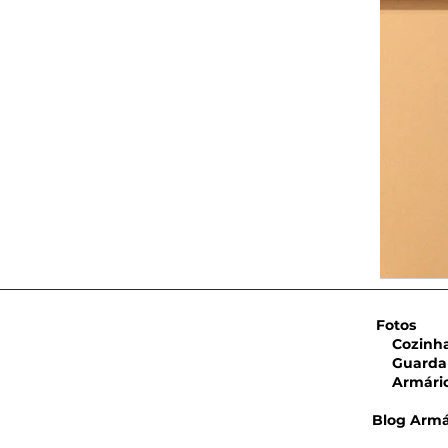
Fotos
Cozinha 
Guarda 
Armário 
Blog Armá