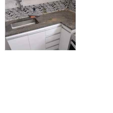
Fotos
Cozinha Planejada
Guarda Roupas
Armário para Banheiro