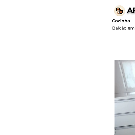
A
Cozinha
Balcão em