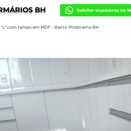
RMÁRIOS BH
Solicitar orçamento no 
 "L" com tampo em MDF - Bairro Pindorama BH