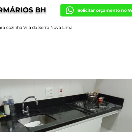
RMÁRIOS BH
Solicitar orçamento no 
ra cozinha Vila da Serra Nova Lima