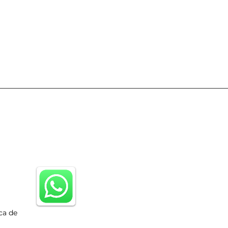
ca de