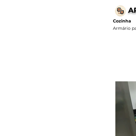
A
Cozinha
Armário pa