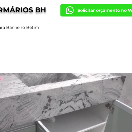
RMÁRIOS BH
Solicitar orçamento no 
ara Banheiro Betim