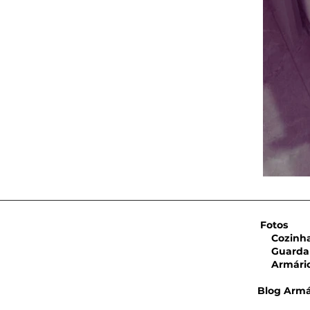
Fotos
Cozinha 
Guarda 
Armário 
Blog Armá