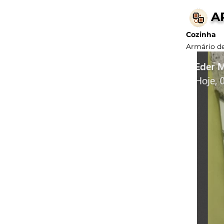
A
Cozinha
Armário de