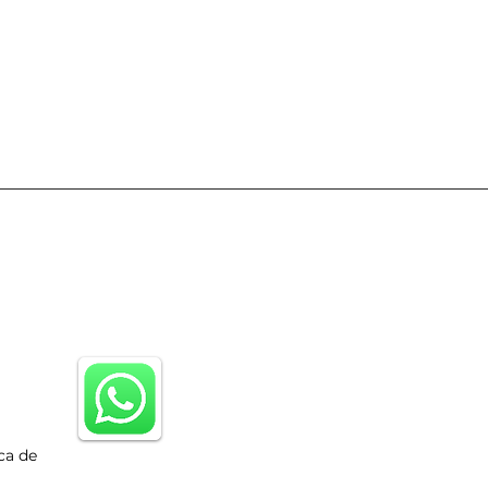
ca de