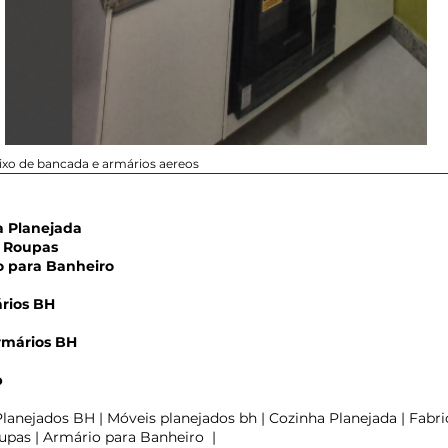
xo de bancada e armários aereos
Planejada
Roupas
para Banheiro
rios BH
rmários BH
m
p
lanejados BH | Móveis planejados bh | Cozinha Planejada | Fabri
pas | Armário para Banheiro |