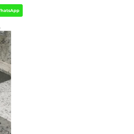
WhatsApp
e