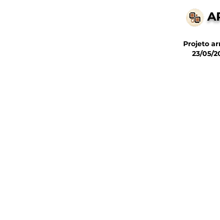
A
Projeto a
23/05/2