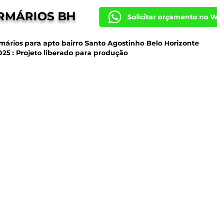
RMÁRIOS BH
Solicitar orçamento no 
rmários para apto bairro Santo Agostinho Belo Horizonte
025 : Projeto liberado para produção