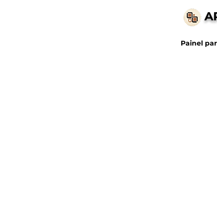
A
Painel par