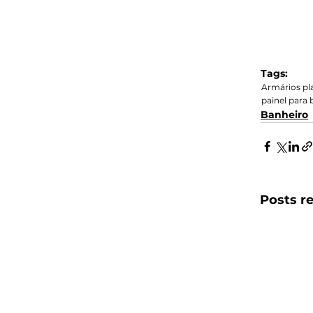
Tags:
Armários pl
painel para 
Banheiro
Posts r