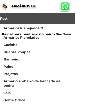
ARMÁRIOS BH
Post
Armários Planejados
`Painel para banheiro no bairro São Josê
Armários Planejados
Cozinha
Guarda Roupas
Banheiro
Painel
Projetos
Armario embaixo de bancada de
pedra
Sala
Home Office