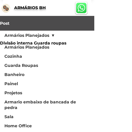
ARMÁRIOS BH
Post
Armários Planejados
Divisão interna Guarda roupas
Armários Planejados
Cozinha
Guarda Roupas
Banheiro
Painel
Projetos
Armario embaixo de bancada de
pedra
Sala
Home Office