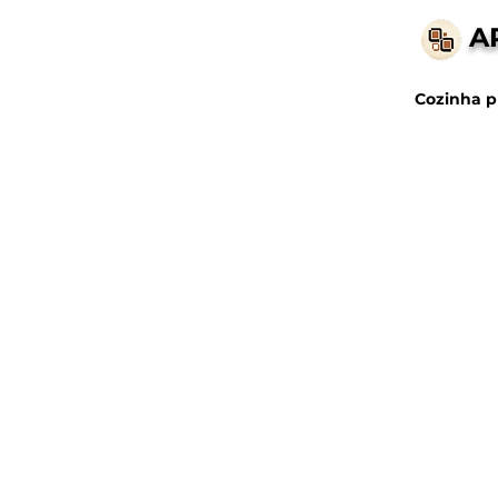
A
Cozinha p