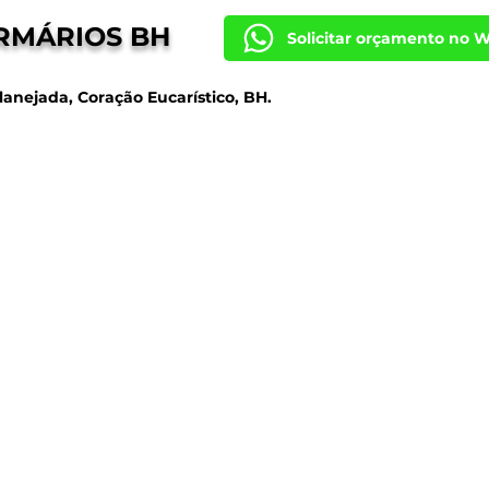
RMÁRIOS BH
Solicitar orçamento no 
lanejada, Coração Eucarístico, BH.