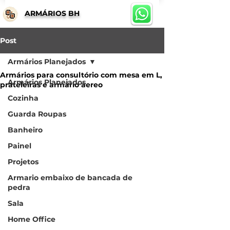
ARMÁRIOS BH
Post
Armários Planejados
Armários para consultório com mesa em L,
Armários Planejados
prateleiras e armário aereo
Cozinha
Guarda Roupas
Banheiro
Painel
Projetos
Armario embaixo de bancada de
pedra
Sala
Home Office