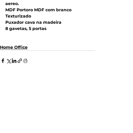
aereo.
MDF Portoro MDF com branco 
Texturizado
Puxador cava na madeira
8 gavetas, 5 portas
Home Office
Ver tudo
Posts recentes