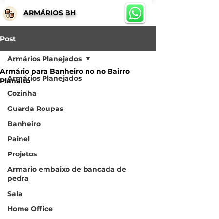
ARMÁRIOS BH
Post
Armários Planejados
Armário para Banheiro no no Bairro
Armários Planejados
Planalto
Cozinha
Guarda Roupas
Banheiro
Painel
Projetos
Armario embaixo de bancada de
pedra
Sala
Home Office