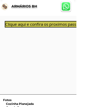
ARMÁRIOS BH
Clique aqui e confira os proximos passos ao aprovar 
Fotos
Cozinha Planejada