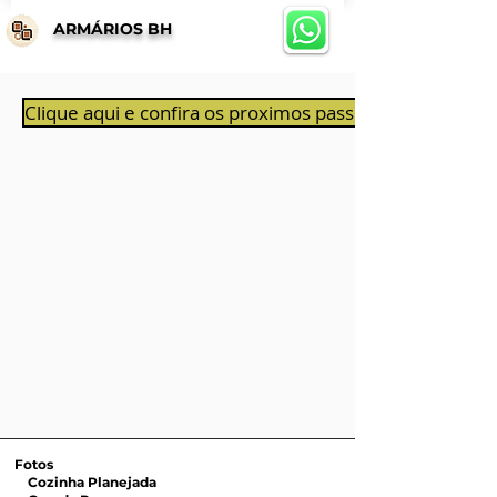
ARMÁRIOS BH
Clique aqui e confira os proximos passos ao aprovar 
Fotos
Cozinha Planejada